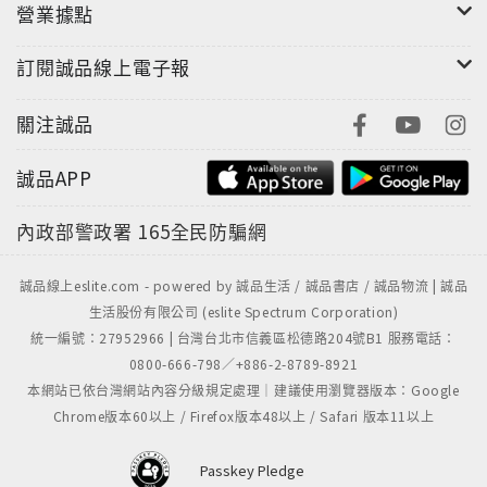
營業據點
訂閱誠品線上電子報
關注誠品
誠品APP
內政部警政署
165全民防騙網
誠品線上eslite.com - powered by 誠品生活 / 誠品書店 / 誠品物流 | 誠品
生活股份有限公司 (eslite Spectrum Corporation)
統一編號：27952966 | 台灣台北市信義區松德路204號B1 服務電話：
0800-666-798／+886-2-8789-8921
本網站已依台灣網站內容分級規定處理｜建議使用瀏覽器版本：Google
Chrome版本60以上 / Firefox版本48以上 / Safari 版本11以上
Passkey Pledge