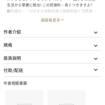
生活から華麗に脱出! この慰謝料、高くつきますよ?
婚約者の……わがまま幼馴染様と強制同居!? 旦那様、
離婚させていただきます!
展開看更多
作者介紹
規格
退貨說明
付款/配送
作者相關書籍