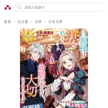
首頁
日文書
文學
日本文學