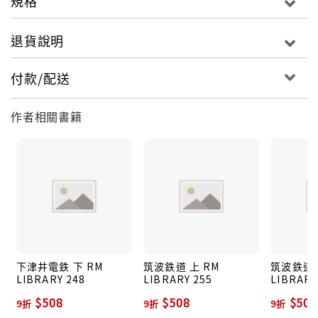
規格
退貨說明
付款/配送
作者相關書籍
下津井電鉄 下 RM
筑波鉄道 上 RM
筑波鉄道 
LIBRARY 248
LIBRARY 255
LIBRARY
$508
$508
$508
9折
9折
9折