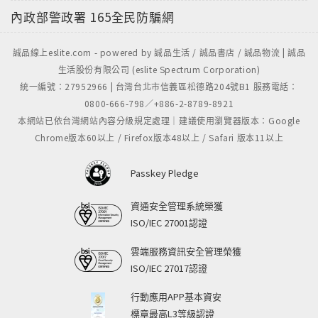
內政部警政署
165全民防騙網
誠品線上eslite.com - powered by 誠品生活 / 誠品書店 / 誠品物流 | 誠品
生活股份有限公司 (eslite Spectrum Corporation)
統一編號：27952966 | 台灣台北市信義區松德路204號B1 服務電話：
0800-666-798／+886-2-8789-8921
本網站已依台灣網站內容分級規定處理｜建議使用瀏覽器版本：Google
Chrome版本60以上 / Firefox版本48以上 / Safari 版本11以上
Passkey Pledge
資通安全管理系統榮獲
ISO/IEC 27001認證
雲端服務資訊安全管理榮獲
ISO/IEC 27017認證
行動應用APP基本資安
標章最高L3等級認證