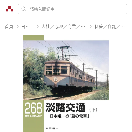
首頁
日文書
人社／心理／商業／其他
科普／資訊／工程