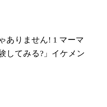
りません! 1 マーマ
験してみる?」イケメン