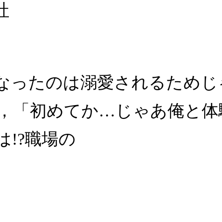
社
ったのは溺愛されるためじゃあ
，「初めてか…じゃあ俺と体
!?職場の