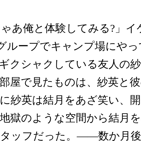
じゃあ俺と体験してみる?」イ
人グループでキャンプ場にや
ギクシャクしている友人の紗
部屋で見たものは、紗英と彼の
に紗英は結月をあざ笑い、開
地獄のような空間から結月
タッフだった。――数か月後