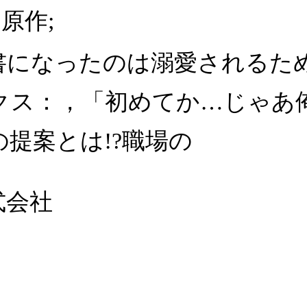
 原作;
になったのは溺愛されるためじ
クス：，「初めてか…じゃあ
提案とは!?職場の
式会社