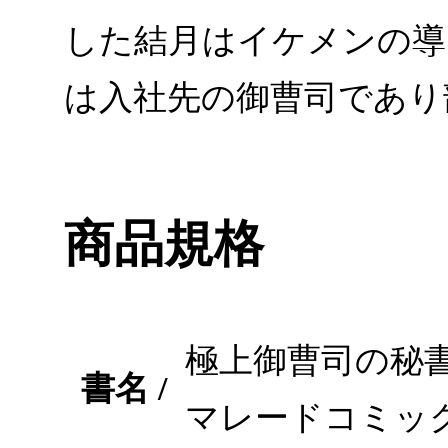
した結月はイケメンの導
は入社先の御曹司であり
商品規格
極上御曹司の秘書
書名 /
マレードコミッ