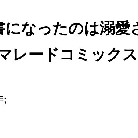
書になったのは溺愛
マーマレードコミックス
;