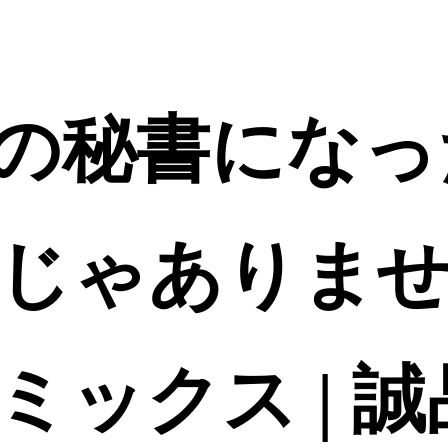
の秘書になっ
じゃありません
ミックス | 