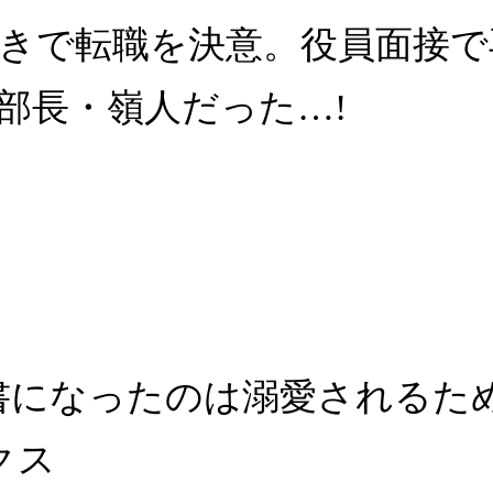
きで転職を決意。役員面接で
部長・嶺人だった…!
になったのは溺愛されるためじ
クス