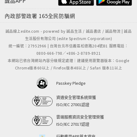
誠品APP
內政部警政署
165全民防騙網
誠品線上eslite.com - powered by 誠品生活 / 誠品書店 / 誠品物流 | 誠品
生活股份有限公司 (eslite Spectrum Corporation)
統一編號：27952966 | 台灣台北市信義區松德路204號B1 服務電話：
0800-666-798／+886-2-8789-8921
本網站已依台灣網站內容分級規定處理｜建議使用瀏覽器版本：Google
Chrome版本60以上 / Firefox版本48以上 / Safari 版本11以上
Passkey Pledge
資通安全管理系統榮獲
ISO/IEC 27001認證
雲端服務資訊安全管理榮獲
ISO/IEC 27017認證
行動應用APP基本資安