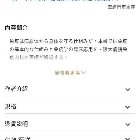
查詢門市庫存
內容簡介
免疫は病原体から身体を守る仕組みだ。本書では免疫
の基本的な仕組みと免疫学の臨床応用を、阪大病院免
疫内科の医師が解説する。
展開看更多
作者介紹
規格
退貨說明
付款/配送