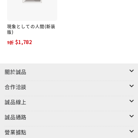
現象としての人間(新装
版)
$1,782
9折
關於誠品
合作洽談
誠品線上
誠品通路
營業據點