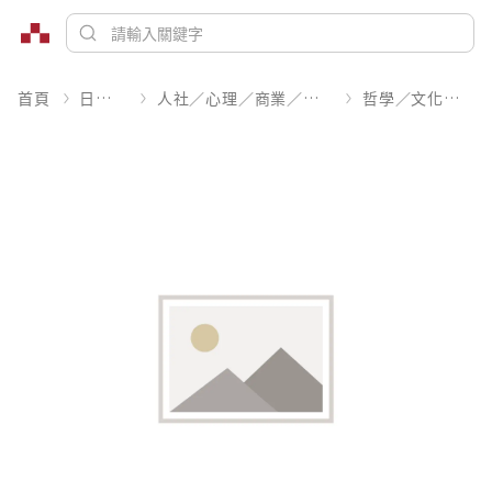
首頁
日文書
人社／心理／商業／其他
哲學／文化評論