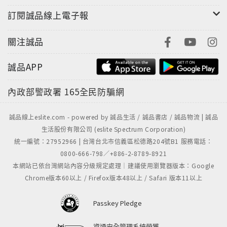
訂閱誠品線上電子報
關注誠品
誠品APP
內政部警政署
165全民防騙網
誠品線上eslite.com - powered by 誠品生活 / 誠品書店 / 誠品物流 | 誠品
生活股份有限公司 (eslite Spectrum Corporation)
統一編號：27952966 | 台灣台北市信義區松德路204號B1 服務電話：
0800-666-798／+886-2-8789-8921
本網站已依台灣網站內容分級規定處理｜建議使用瀏覽器版本：Google
Chrome版本60以上 / Firefox版本48以上 / Safari 版本11以上
Passkey Pledge
資通安全管理系統榮獲