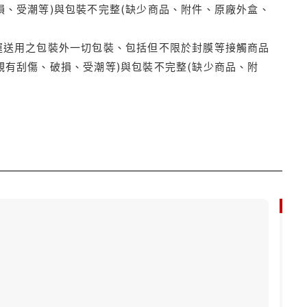
損、受潮等)與包裝不完整(缺少商品、附件、原廠外盒、
運送用之包裝外一切包裝、包括但不限於封膜等接觸商品
觀有刮傷、破損、受潮等)與包裝不完整(缺少商品、附
9折