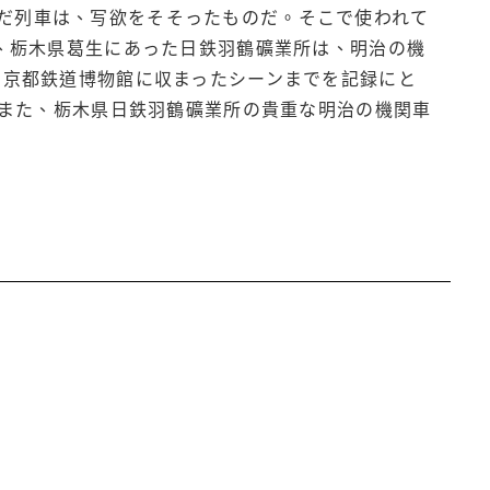
だ列車は、写欲をそそったものだ。そこで使われて
た、栃木県葛生にあった日鉄羽鶴礦業所は、明治の機
、京都鉄道博物館に収まったシーンまでを記録にと
。また、栃木県日鉄羽鶴礦業所の貴重な明治の機関車