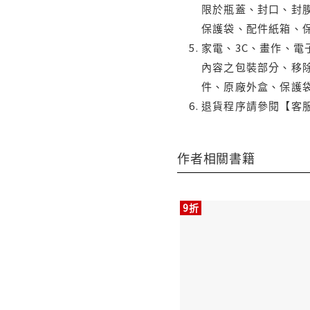
限於瓶蓋、封口、封膜
保護袋、配件紙箱、
家電、3C、畫作、
內容之包裝部分、移除
件、原廠外盒、保護
退貨程序請參閱【客
作者相關書籍
9折