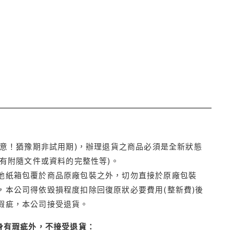
注意！猶豫期非試用期)，辦理退貨之商品必須是全新狀態
有附隨文件或資料的完整性等)。
他紙箱包覆於商品原廠包裝之外，切勿直接於原廠包裝
本公司得依毀損程度扣除回復原狀必要費用(整新費)後
瑕疵，本公司接受退貨。
身有瑕疵外，不接受退貨：