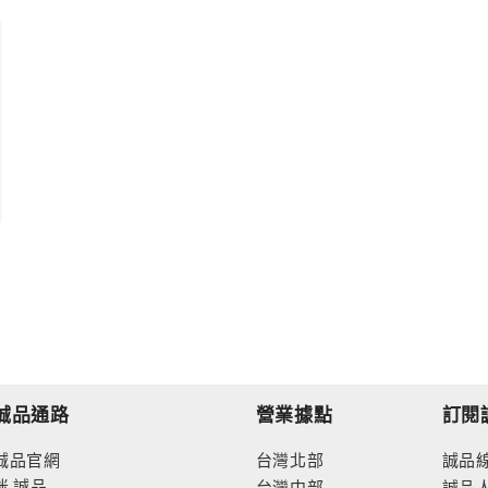
誠品通路
營業據點
訂閱
誠品官網
台灣北部
誠品
迷
誠品
台灣中部
誠品