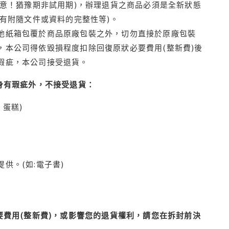
注意！猶豫期非試用期)，辦理退貨之商品必須是全新狀態
有附隨文件或資料的完整性等)。
他紙箱包覆於商品原廠包裝之外，切勿直接於原廠包裝
本公司得依毀損程度扣除回復原狀必要費用(整新費)後
瑕疵，本公司接受退貨。
身有瑕疵外，不接受退貨：
蛋糕)
供。(如:電子書)
費用(整新費)，或影響您的退貨權利，請您在拆封前決