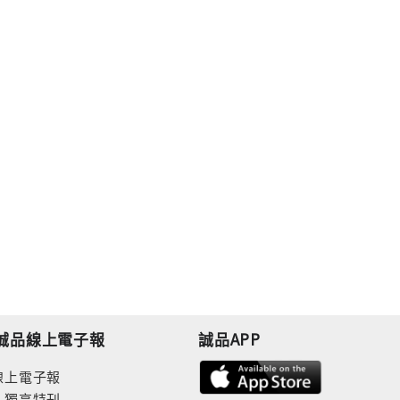
誠品線上電子報
誠品APP
線上電子報
人獨享特刊