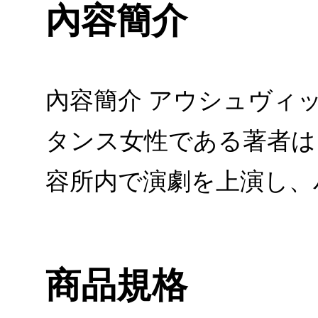
內容簡介
內容簡介 アウシュヴィ
タンス女性である著者は
容所内で演劇を上演し、
商品規格