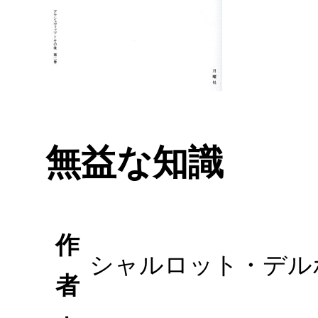
無益な知識
作
シャルロット・デルボ
者