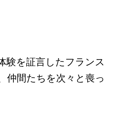
体験を証言したフランス
、仲間たちを次々と喪っ