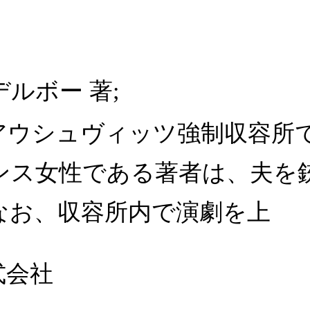
ルボー 著;
アウシュヴィッツ強制収容所
ンス女性である著者は、夫を
なお、収容所内で演劇を上
式会社