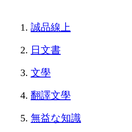
誠品線上
日文書
文學
翻譯文學
無益な知識