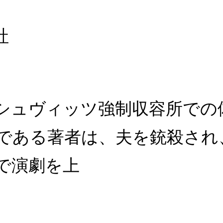
社
シュヴィッツ強制収容所での
である著者は、夫を銃殺され
で演劇を上