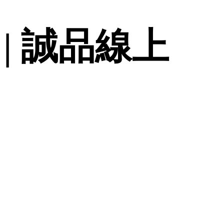
| 誠品線上