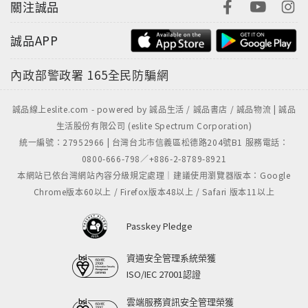
關注誠品
誠品APP
內政部警政署
165全民防騙網
誠品線上eslite.com - powered by 誠品生活 / 誠品書店 / 誠品物流 | 誠品
生活股份有限公司 (eslite Spectrum Corporation)
統一編號：27952966 | 台灣台北市信義區松德路204號B1 服務電話：
0800-666-798／+886-2-8789-8921
本網站已依台灣網站內容分級規定處理｜建議使用瀏覽器版本：Google
Chrome版本60以上 / Firefox版本48以上 / Safari 版本11以上
Passkey Pledge
資通安全管理系統榮獲
ISO/IEC 27001認證
雲端服務資訊安全管理榮獲