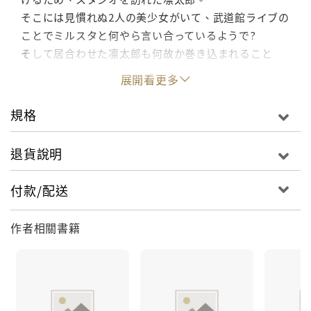
そこには見慣れぬ2人の美少女がいて、武道館ライブの
ことでミルスタと何やら言い合っているようで?
そして居合わせた凛太郎も何故か巻き込まれること
に!?
展開看更多
順風満帆な大人気アイドル3人に、危機が訪れる!
規格
退貨說明
付款/配送
作者相關書籍