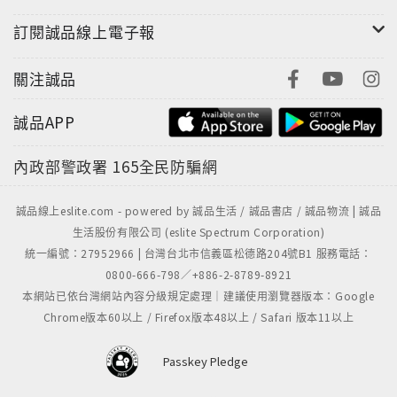
訂閱誠品線上電子報
關注誠品
誠品APP
內政部警政署
165全民防騙網
誠品線上eslite.com - powered by 誠品生活 / 誠品書店 / 誠品物流 | 誠品
生活股份有限公司 (eslite Spectrum Corporation)
統一編號：27952966 | 台灣台北市信義區松德路204號B1 服務電話：
0800-666-798／+886-2-8789-8921
本網站已依台灣網站內容分級規定處理｜建議使用瀏覽器版本：Google
Chrome版本60以上 / Firefox版本48以上 / Safari 版本11以上
Passkey Pledge