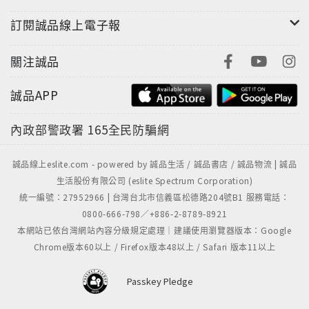
訂閱誠品線上電子報
關注誠品
誠品APP
內政部警政署
165全民防騙網
誠品線上eslite.com - powered by 誠品生活 / 誠品書店 / 誠品物流 | 誠品
生活股份有限公司 (eslite Spectrum Corporation)
統一編號：27952966 | 台灣台北市信義區松德路204號B1 服務電話：
0800-666-798／+886-2-8789-8921
本網站已依台灣網站內容分級規定處理｜建議使用瀏覽器版本：Google
Chrome版本60以上 / Firefox版本48以上 / Safari 版本11以上
Passkey Pledge