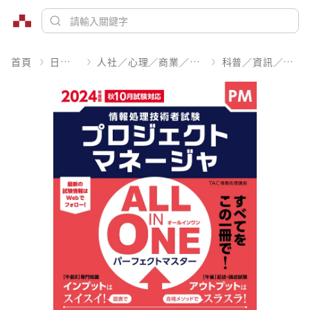
首頁
日文書
人社／心理／商業／其他
科普／資訊／工程