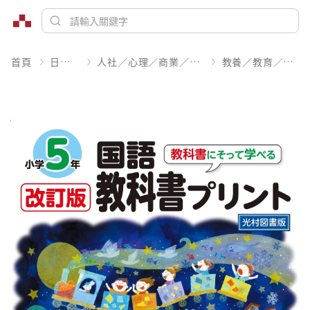
首頁
日文書
人社／心理／商業／其他
教養／教育／學習