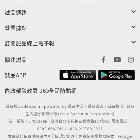
誠品通路
營業據點
訂閱誠品線上電子報
關注誠品
誠品APP
內政部警政署
165全民防騙網
誠品線上eslite.com - powered by 誠品生活 / 誠品書店 / 誠品物流 | 誠品
生活股份有限公司 (eslite Spectrum Corporation)
統一編號：27952966 | 台灣台北市信義區松德路204號B1 服務電話：
0800-666-798／+886-2-8789-8921
本網站已依台灣網站內容分級規定處理｜建議使用瀏覽器版本：Google