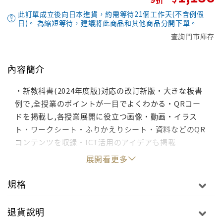
此訂單成立後向日本進貨，約需等待21個工作天(不含例假
日)。 為縮短等待，建議將此商品和其他商品分開下單。
查詢門市庫存
內容簡介
・新教科書(2024年度版)対応の改訂新版・大きな板書
例で,全授業のポイントが一目でよくわかる・QRコー
ドを掲載し,各授業展開に役立つ画像・動画・イラス
ト・ワークシート・ふりかえりシート・資料などのQR
コンテンツを収録・ICT活用のアイデアも掲載
展開看更多
規格
退貨說明