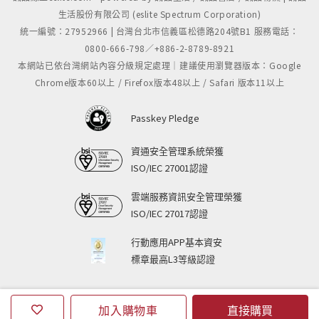
生活股份有限公司 (eslite Spectrum Corporation)
統一編號：27952966 | 台灣台北市信義區松德路204號B1 服務電話：
0800-666-798／+886-2-8789-8921
本網站已依台灣網站內容分級規定處理｜建議使用瀏覽器版本：Google
Chrome版本60以上 / Firefox版本48以上 / Safari 版本11以上
Passkey Pledge
資通安全管理系統榮獲
ISO/IEC 27001認證
雲端服務資訊安全管理榮獲
ISO/IEC 27017認證
行動應用APP基本資安
標章最高L3等級認證
加入購物車
直接購買