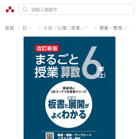
首頁
日文書
人社／心理／商業／其他
教養／教育／學習