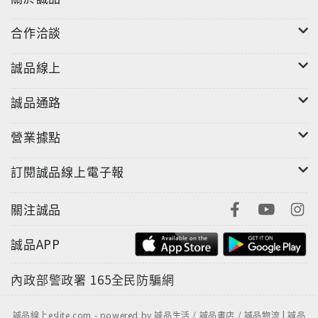
合作洽談
誠品線上
誠品通路
營業據點
訂閱誠品線上電子報
關注誠品
誠品APP
內政部警政署
165全民防騙網
誠品線上eslite.com - powered by 誠品生活 / 誠品書店 / 誠品物流 | 誠品