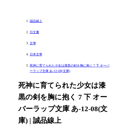
誠品線上
日文書
文學
日本文學
死神に育てられた少女は漆黒の剣を胸に抱く 7 下 オーバ
ーラップ文庫 あ-12-08(文庫)
死神に育てられた少女は漆
黒の剣を胸に抱く 7 下 オー
バーラップ文庫 あ-12-08(文
庫) | 誠品線上