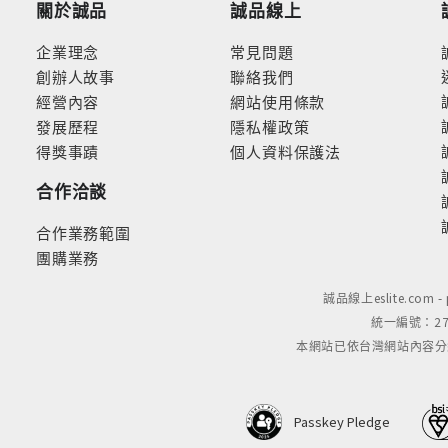
關於誠品
誠品線上
企業理念
常見問題
創辦人故事
聯絡我們
經營內容
網站使用條款
發展歷程
隱私權政策
得獎事蹟
個人資料保護法
合作洽談
合作業務範圍
團購業務
誠品線上eslite.com 
統一編號：279
本網站已依台灣網站內容分級規定
Passkey Pledge