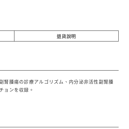
退貨說明
副腎腫瘍の診療アルゴリズム、内分泌非活性副腎腫
チョンを収録。