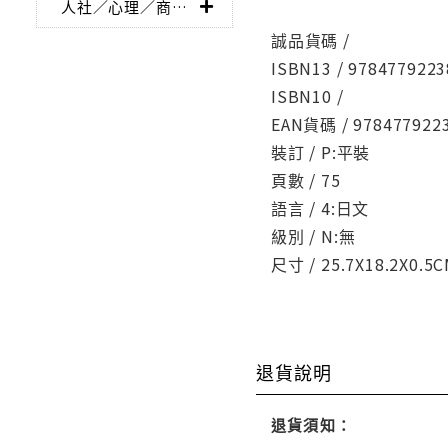
人社／心理／商業／其他
誠品貨碼 /
ISBN13 / 9784779223
ISBN10 /
EAN貨碼 / 978477922
裝訂 / P:平裝
頁數 / 75
語言 / 4:日文
級別 / N:無
尺寸 / 25.7X18.2X0.5
退貨說明
退貨須知：