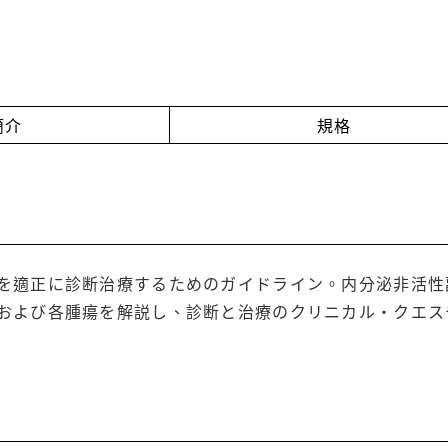
簡介
規格
を適正に診断治療するためのガイドライン。内分泌非活性
および各腫瘍を解説し、診断と治療のクリニカル・クエス