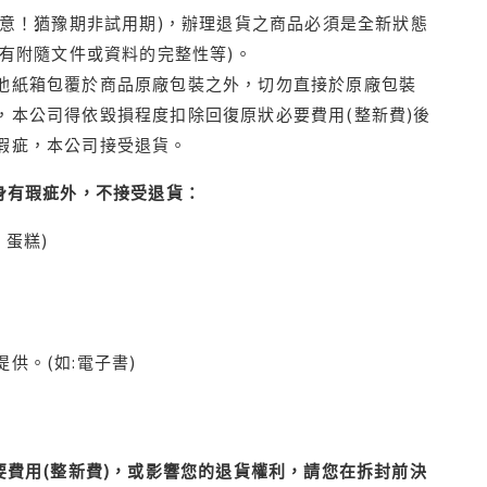
注意！猶豫期非試用期)，辦理退貨之商品必須是全新狀態
有附隨文件或資料的完整性等)。
他紙箱包覆於商品原廠包裝之外，切勿直接於原廠包裝
本公司得依毀損程度扣除回復原狀必要費用(整新費)後
瑕疵，本公司接受退貨。
身有瑕疵外，不接受退貨：
蛋糕)
供。(如:電子書)
費用(整新費)，或影響您的退貨權利，請您在拆封前決