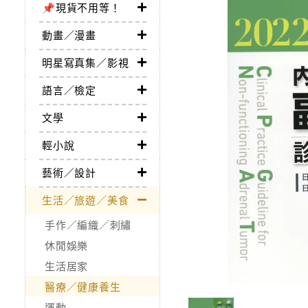
📌現貨不用等！
動畫／漫畫
明星寫真集／影視
語言／檢定
文學
輕小說
藝術／設計
生活／旅遊／美食
手作／編織／刺繡
休閒娛樂
生活居家
醫療／健康養生
運動