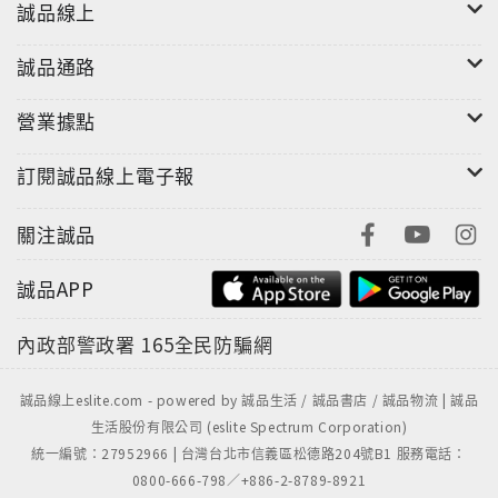
誠品線上
誠品通路
營業據點
訂閱誠品線上電子報
關注誠品
誠品APP
內政部警政署
165全民防騙網
誠品線上eslite.com - powered by 誠品生活 / 誠品書店 / 誠品物流 | 誠品
生活股份有限公司 (eslite Spectrum Corporation)
統一編號：27952966 | 台灣台北市信義區松德路204號B1 服務電話：
0800-666-798／+886-2-8789-8921