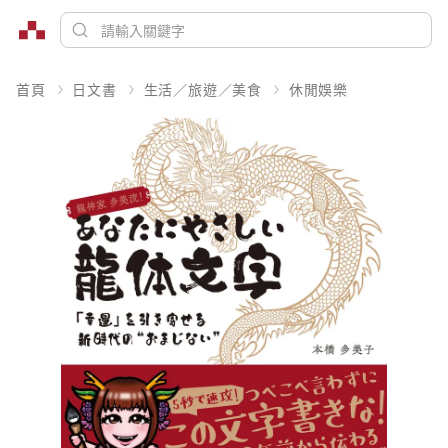
首頁
日文書
生活／旅遊／美食
休閒娛樂