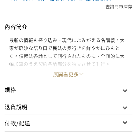
查詢門市庫存
內容簡介
最新の情報も盛り込み、現代によみがえる名講義。大
家が軽妙な語り口で民法の奥行きを鮮やかにひもと
く。債権法各論として刊行されたものに、全面的に大
幅加筆のうえ契約各論部分を独立させて刊行。
展開看更多
規格
退貨說明
付款/配送