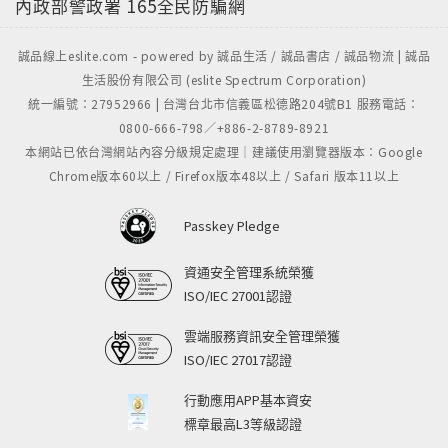
內政部警政署
165全民防騙網
誠品線上eslite.com - powered by 誠品生活 / 誠品書店 / 誠品物流 | 誠品
生活股份有限公司 (eslite Spectrum Corporation)
統一編號：27952966 | 台灣台北市信義區松德路204號B1 服務電話：
0800-666-798／+886-2-8789-8921
本網站已依台灣網站內容分級規定處理｜建議使用瀏覽器版本：Google
Chrome版本60以上 / Firefox版本48以上 / Safari 版本11以上
Passkey Pledge
資通安全管理系統榮獲
ISO/IEC 27001認證
雲端服務資訊安全管理榮獲
ISO/IEC 27017認證
行動應用APP基本資安
標章最高L3等級認證