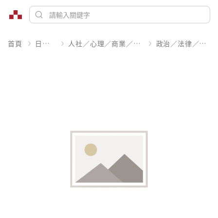
首頁
日文書
人社／心理／商業／其他
政治／法律／社會