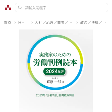
首頁
日文書
人社／心理／商業／其他
政治／法律／社會