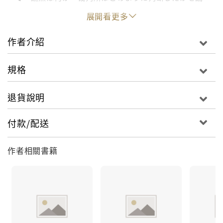
理的に解説した1冊
展開看更多
作者介紹
規格
退貨說明
付款/配送
作者相關書籍