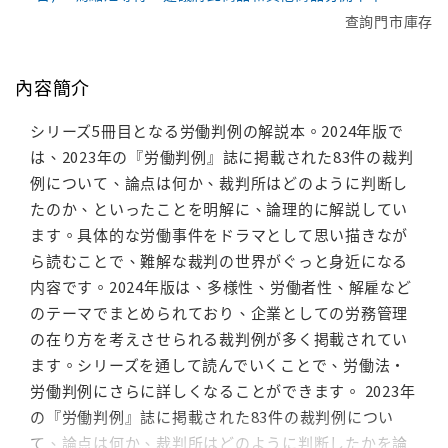
查詢門市庫存
內容簡介
シリーズ5冊目となる労働判例の解説本。2024年版で
は、2023年の『労働判例』誌に掲載された83件の裁判
例について、論点は何か、裁判所はどのように判断し
たのか、といったことを明解に、論理的に解説してい
ます。具体的な労働事件をドラマとして思い描きなが
ら読むことで、難解な裁判の世界がぐっと身近になる
内容です。2024年版は、多様性、労働者性、解雇など
のテーマでまとめられており、企業としての労務管理
の在り方を考えさせられる裁判例が多く掲載されてい
ます。シリーズを通して読んでいくことで、労働法・
労働判例にさらに詳しくなることができます。 2023年
の『労働判例』誌に掲載された83件の裁判例につい
て、論点は何か、裁判所はどのように判断したかを論