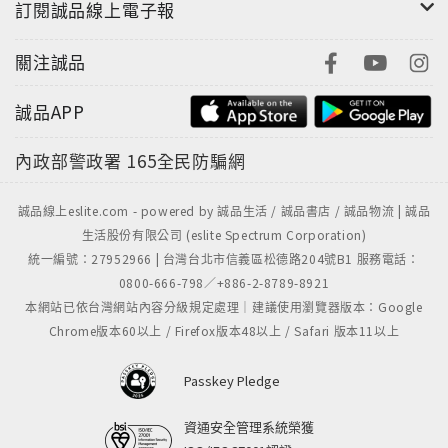
訂閱誠品線上電子報
關注誠品
誠品APP
內政部警政署
165全民防騙網
誠品線上eslite.com - powered by 誠品生活 / 誠品書店 / 誠品物流 | 誠品
生活股份有限公司 (eslite Spectrum Corporation)
統一編號：27952966 | 台灣台北市信義區松德路204號B1 服務電話：
0800-666-798／+886-2-8789-8921
本網站已依台灣網站內容分級規定處理｜建議使用瀏覽器版本：Google
Chrome版本60以上 / Firefox版本48以上 / Safari 版本11以上
Passkey Pledge
資通安全管理系統榮獲