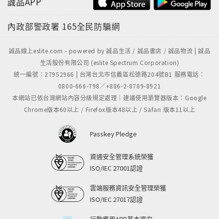
誠品APP
內政部警政署
165全民防騙網
誠品線上eslite.com - powered by 誠品生活 / 誠品書店 / 誠品物流 | 誠品
生活股份有限公司 (eslite Spectrum Corporation)
統一編號：27952966 | 台灣台北市信義區松德路204號B1 服務電話：
0800-666-798／+886-2-8789-8921
本網站已依台灣網站內容分級規定處理｜建議使用瀏覽器版本：Google
Chrome版本60以上 / Firefox版本48以上 / Safari 版本11以上
Passkey Pledge
資通安全管理系統榮獲
ISO/IEC 27001認證
雲端服務資訊安全管理榮獲
ISO/IEC 27017認證
行動應用APP基本資安