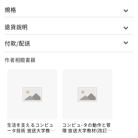
規格
退貨說明
付款/配送
作者相關書籍
生活を支えるコンピュ
コンピュ-タの動作と管
ータ技術 放送大学教材
理 放送大学教材(改訂
6788
版)