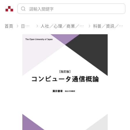
首頁
日文書
人社／心理／商業／其他
科普／資訊／工程