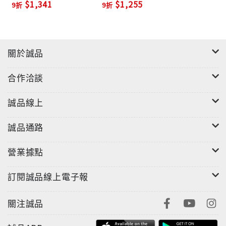
$1,341
$1,255
9折
9折
關於誠品
合作洽談
誠品線上
誠品通路
營業據點
訂閱誠品線上電子報
關注誠品