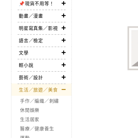
📌現貨不用等！
動畫／漫畫
明星寫真集／影視
語言／檢定
文學
輕小說
藝術／設計
生活／旅遊／美食
手作／編織／刺繡
休閒娛樂
生活居家
醫療／健康養生
運動