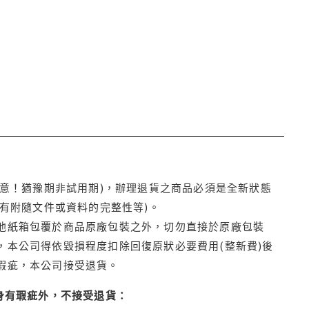
注意！猶豫期非試用期)，辦理退貨之商品必須是全新狀態
有附隨文件或資料的完整性等)。
他紙箱包覆於商品原廠包裝之外，切勿直接於原廠包裝
本公司得依毀損程度扣除回復原狀必要費用(整新費)後
瑕疵，本公司接受退貨。
身有瑕疵外，不接受退貨：