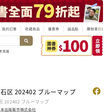
我的訂單
收藏商品
優惠券
誠品點
購物車(
)
0
考用展
石区 202402 ブルーマップ
 202402 ブルーマップ
日本出版販売株式会社