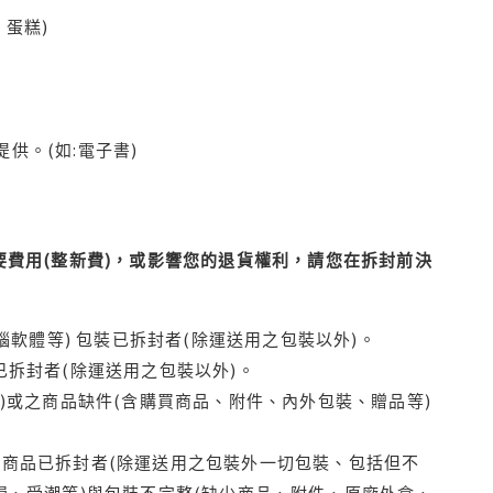
蛋糕)
供。(如:電子書)
費用(整新費)，或影響您的退貨權利，請您在拆封前決
腦軟體等) 包裝已拆封者(除運送用之包裝以外)。
拆封者(除運送用之包裝以外)。
)或之商品缺件(含購買商品、附件、內外包裝、贈品等)
商品已拆封者(除運送用之包裝外一切包裝、包括但不
損、受潮等)與包裝不完整(缺少商品、附件、原廠外盒、