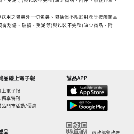
運送用之包裝外一切包裝、包括但不限於封膜等接觸商品
觀有刮傷、破損、受潮等)與包裝不完整(缺少商品、附
誠品線上電子報
誠品APP
線上電子報
人獨享特刊
誠品門市活動/優惠
誠品
內政部警政署