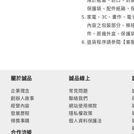
保護袋、配件紙箱、
家電、3C、畫作、
內容之包裝部分、移除
件、原廠外盒、保護
退貨程序請參閱【客
關於誠品
誠品線上
企業理念
常見問題
創辦人故事
聯絡我們
經營內容
網站使用條款
發展歷程
隱私權政策
得獎事蹟
個人資料保護法
合作洽談