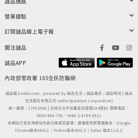
誠品通路
營業據點
訂閱誠品線上電子報
關注誠品
誠品APP
內政部警政署
165全民防騙網
誠品線上eslite.com - powered by 誠品生活 / 誠品書店 / 誠品物流 | 誠品
生活股份有限公司 (eslite Spectrum Corporation)
統一編號：27952966 | 台灣台北市信義區松德路204號B1 服務電話：
0800-666-798／+886-2-8789-8921
本網站已依台灣網站內容分級規定處理｜建議使用瀏覽器版本：Google
Chrome版本60以上 / Firefox版本48以上 / Safari 版本11以上