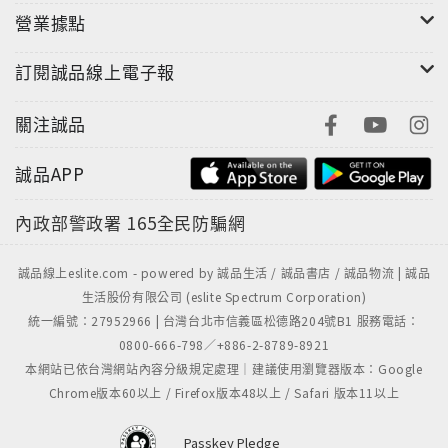
營業據點
訂閱誠品線上電子報
關注誠品
誠品APP
內政部警政署
165全民防騙網
誠品線上eslite.com - powered by 誠品生活 / 誠品書店 / 誠品物流 | 誠品
生活股份有限公司 (eslite Spectrum Corporation)
統一編號：27952966 | 台灣台北市信義區松德路204號B1 服務電話：
0800-666-798／+886-2-8789-8921
本網站已依台灣網站內容分級規定處理｜建議使用瀏覽器版本：Google
Chrome版本60以上 / Firefox版本48以上 / Safari 版本11以上
Passkey Pledge