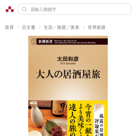
首頁
日文書
生活／旅遊／美食
世界旅遊