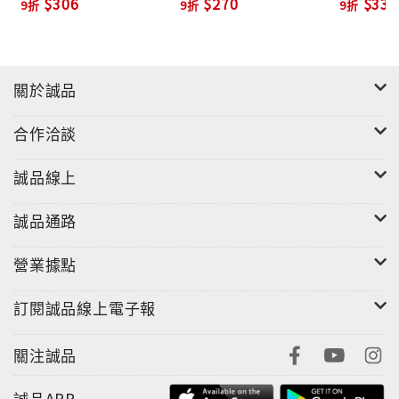
$306
$270
$337
9折
9折
9折
關於誠品
合作洽談
誠品線上
誠品通路
營業據點
訂閱誠品線上電子報
關注誠品
誠品APP