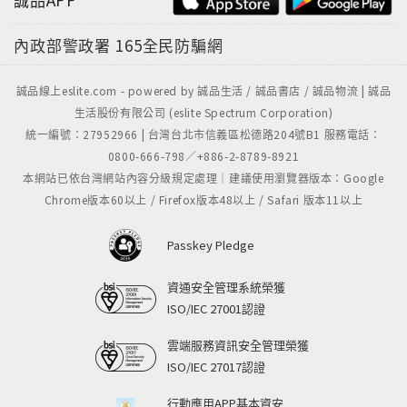
內政部警政署
165全民防騙網
誠品線上eslite.com - powered by 誠品生活 / 誠品書店 / 誠品物流 | 誠品
生活股份有限公司 (eslite Spectrum Corporation)
統一編號：27952966 | 台灣台北市信義區松德路204號B1 服務電話：
0800-666-798／+886-2-8789-8921
本網站已依台灣網站內容分級規定處理｜建議使用瀏覽器版本：Google
Chrome版本60以上 / Firefox版本48以上 / Safari 版本11以上
Passkey Pledge
資通安全管理系統榮獲
ISO/IEC 27001認證
雲端服務資訊安全管理榮獲
ISO/IEC 27017認證
行動應用APP基本資安