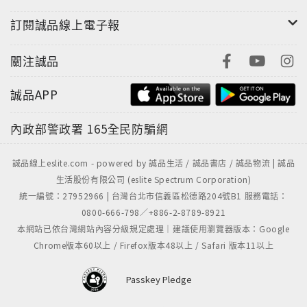
訂閱誠品線上電子報
關注誠品
誠品APP
內政部警政署
165全民防騙網
誠品線上eslite.com - powered by 誠品生活 / 誠品書店 / 誠品物流 | 誠品
生活股份有限公司 (eslite Spectrum Corporation)
統一編號：27952966 | 台灣台北市信義區松德路204號B1 服務電話：
0800-666-798／+886-2-8789-8921
本網站已依台灣網站內容分級規定處理｜建議使用瀏覽器版本：Google
Chrome版本60以上 / Firefox版本48以上 / Safari 版本11以上
Passkey Pledge