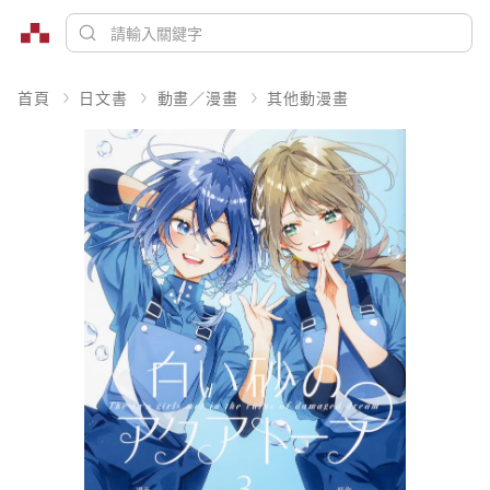
首頁
日文書
動畫／漫畫
其他動漫畫