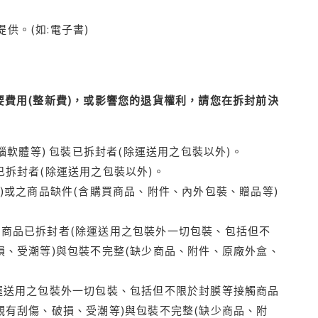
供。(如:電子書)
費用(整新費)，或影響您的退貨權利，請您在拆封前決
腦軟體等) 包裝已拆封者(除運送用之包裝以外)。
拆封者(除運送用之包裝以外)。
)或之商品缺件(含購買商品、附件、內外包裝、贈品等)
商品已拆封者(除運送用之包裝外一切包裝、包括但不
損、受潮等)與包裝不完整(缺少商品、附件、原廠外盒、
運送用之包裝外一切包裝、包括但不限於封膜等接觸商品
觀有刮傷、破損、受潮等)與包裝不完整(缺少商品、附