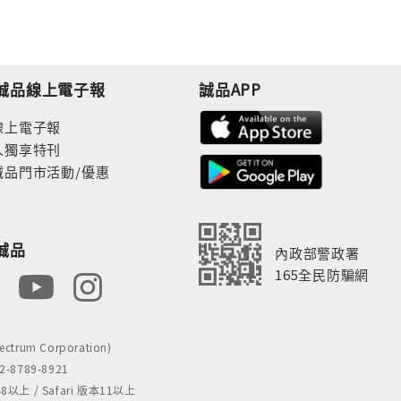
誠品線上電子報
誠品APP
線上電子報
人獨享特刊
誠品門市活動/優惠
誠品
內政部警政署
165全民防騙網
rum Corporation)
8789-8921
 / Safari 版本11以上