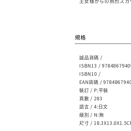
王女様からの熱烈スカ
規格
誠品貨碼 /
ISBN13 / 9784867940
ISBN10 /
EAN貨碼 / 978486794
裝訂 / P:平裝
頁數 / 283
語言 / 4:日文
級別 / N:無
尺寸 / 18.3X13.0X1.5