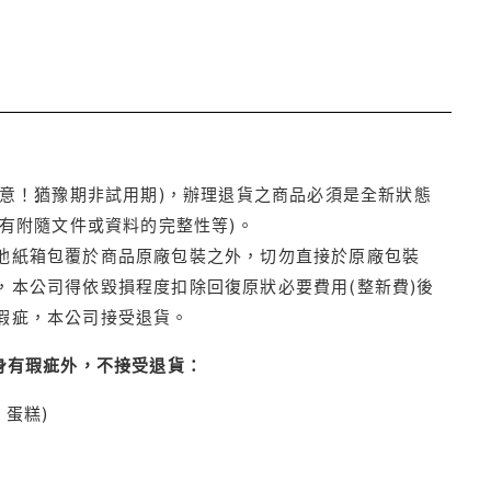
注意！猶豫期非試用期)，辦理退貨之商品必須是全新狀態
有附隨文件或資料的完整性等)。
他紙箱包覆於商品原廠包裝之外，切勿直接於原廠包裝
本公司得依毀損程度扣除回復原狀必要費用(整新費)後
瑕疵，本公司接受退貨。
身有瑕疵外，不接受退貨：
蛋糕)