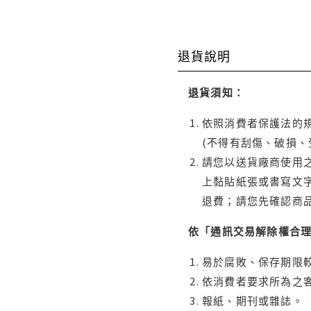
退貨說明
退貨須知：
依照消費者保護法的規
(不得有刮傷、破損、
請您以送貨廠商使用
上黏貼紙張或書寫文
退費；請您先確認商
依「通訊交易解除權合
易於腐敗、保存期限較
依消費者要求所為之客
報紙、期刊或雜誌。