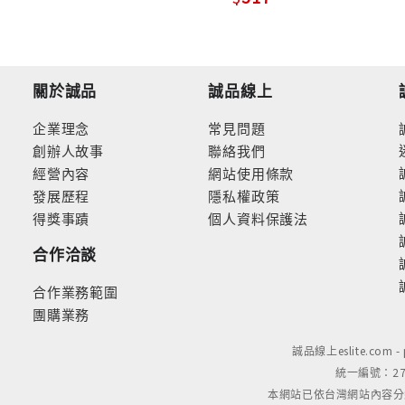
關於誠品
誠品線上
企業理念
常見問題
創辦人故事
聯絡我們
經營內容
網站使用條款
發展歷程
隱私權政策
得獎事蹟
個人資料保護法
合作洽談
合作業務範圍
團購業務
誠品線上eslite.com 
統一編號：279
本網站已依台灣網站內容分級規定