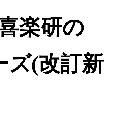
 喜楽研の
ーズ(改訂新