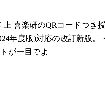
 上 喜楽研のQRコードつき
2024年度版)対応の改訂新版
ントが一目でよ