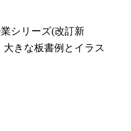
授業シリーズ(改訂新
。・大きな板書例とイラス