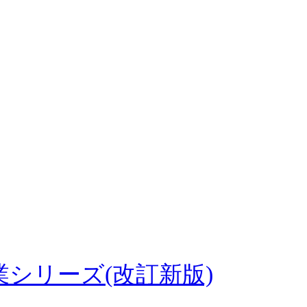
業シリーズ(改訂新版)