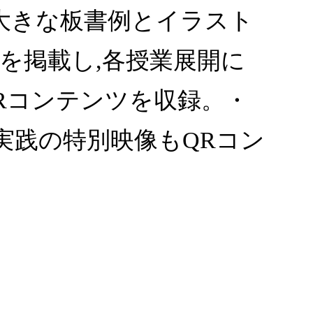
・大きな板書例とイラスト
を掲載し,各授業展開に
Rコンテンツを収録。・
実践の特別映像もQRコン