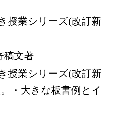
つき授業シリーズ(改訂新
寄稿文著
つき授業シリーズ(改訂新
新版。・大きな板書例とイ