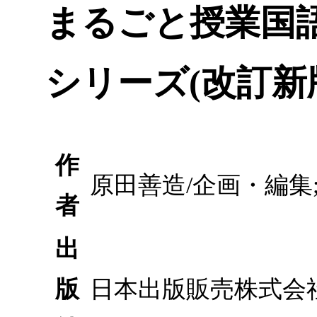
まるごと授業国語
シリーズ(改訂新
作
原田善造/企画・編集
者
出
版
日本出版販売株式会