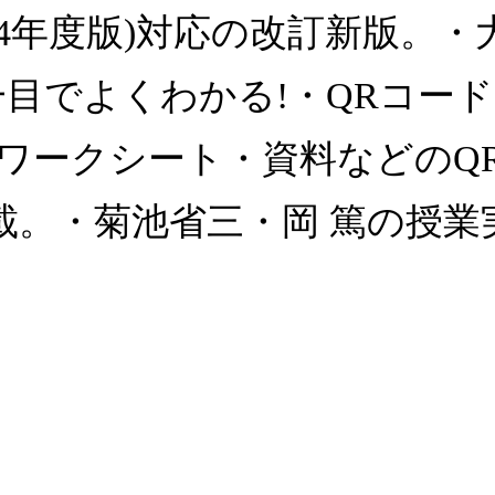
024年度版)対応の改訂新版。
目でよくわかる!・QRコード
ワークシート・資料などのQ
載。・菊池省三・岡 篤の授業