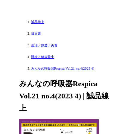
誠品線上
日文書
生活／旅遊／美食
醫療／健康養生
みんなの呼吸器Respica Vol.21 no.4(2023 4)
みんなの呼吸器Respica
Vol.21 no.4(2023 4) | 誠品線
上