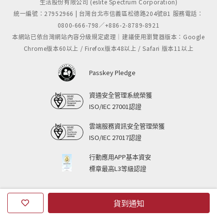
生活股份有限公司 (eslite Spectrum Corporation)
統一編號：27952966 | 台灣台北市信義區松德路204號B1 服務電話：
0800-666-798／+886-2-8789-8921
本網站已依台灣網站內容分級規定處理｜建議使用瀏覽器版本：Google
Chrome版本60以上 / Firefox版本48以上 / Safari 版本11以上
Passkey Pledge
資通安全管理系統榮獲
ISO/IEC 27001認證
雲端服務資訊安全管理榮獲
ISO/IEC 27017認證
行動應用APP基本資安
標章最高L3等級認證
貨到通知