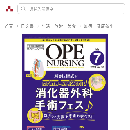
首頁
日文書
生活／旅遊／美食
醫療／健康養生