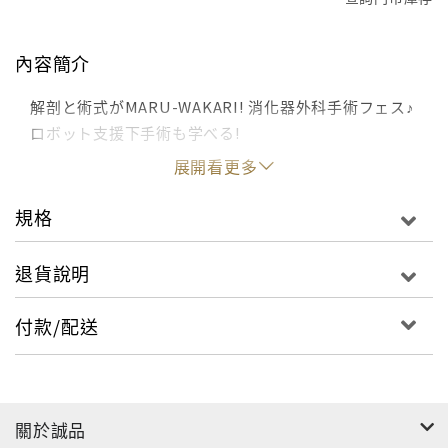
內容簡介
解剖と術式がMARU-WAKARI! 消化器外科手術フェス♪
ロボット支援下手術も学べる!
展開看更多
規格
退貨說明
付款/配送
關於誠品