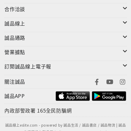
合作洽談
誠品線上
誠品通路
營業據點
訂閱誠品線上電子報
關注誠品
誠品APP
內政部警政署
165全民防騙網
誠品線上eslite.com - powered by 誠品生活 / 誠品書店 / 誠品物流 | 誠品