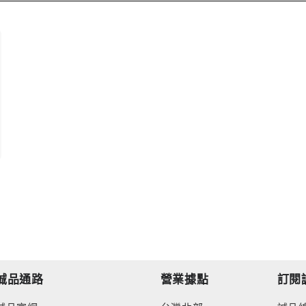
誠品通路
營業據點
訂閱