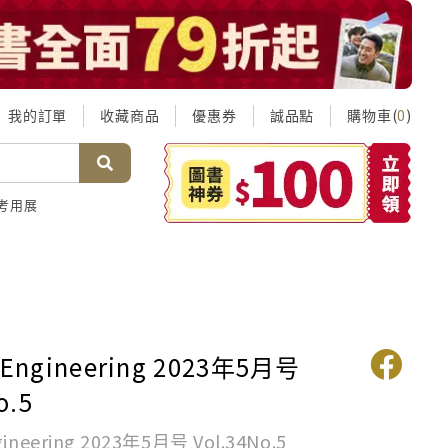
我的訂單
收藏商品
優惠券
誠品點
購物車(
)
0
考用展
l Engineering 2023年5月号
o.5
ngineering 2023年5月号 Vol.34No.5