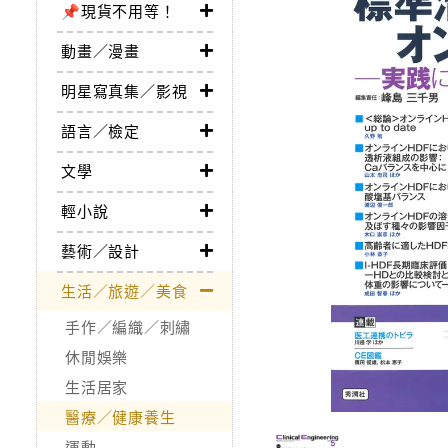
📌現貨不用等！
動畫／漫畫
明星寫真集／影視
語言／檢定
文學
輕小說
藝術／設計
生活／旅遊／美食
手作／編織／刺繡
休閒娛樂
生活居家
醫療／健康養生
運動