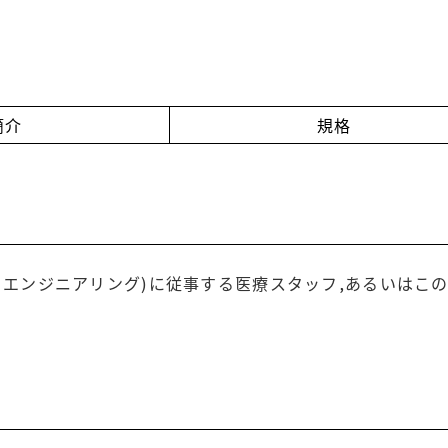
簡介
規格
・エンジニアリング)に従事する医療スタッフ,あるいはこ