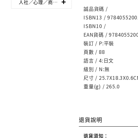
人社／心理／商業／其他
誠品貨碼 /
ISBN13 / 9784055200
ISBN10 /
EAN貨碼 / 978405520
裝訂 / P:平裝
頁數 / 88
語言 / 4:日文
級別 / N:無
尺寸 / 25.7X18.3X0.6
重量(g) / 265.0
退貨說明
退貨須知：