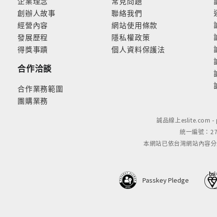
企業理念
常見問題
創辦人故事
聯絡我們
經營內容
網站使用條款
發展歷程
隱私權政策
得獎事蹟
個人資料保護法
合作洽談
合作業務範圍
團購業務
誠品線上eslite.com 
統一編號：279
本網站已依台灣網站內容分級規定
Passkey Pledge