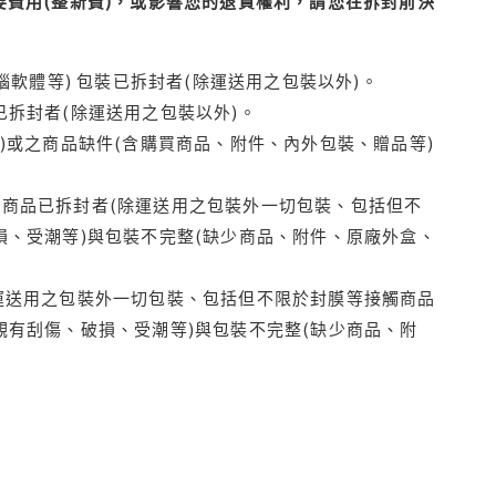
費用(整新費)，或影響您的退貨權利，請您在拆封前決
腦軟體等) 包裝已拆封者(除運送用之包裝以外)。
拆封者(除運送用之包裝以外)。
)或之商品缺件(含購買商品、附件、內外包裝、贈品等)
商品已拆封者(除運送用之包裝外一切包裝、包括但不
損、受潮等)與包裝不完整(缺少商品、附件、原廠外盒、
運送用之包裝外一切包裝、包括但不限於封膜等接觸商品
觀有刮傷、破損、受潮等)與包裝不完整(缺少商品、附