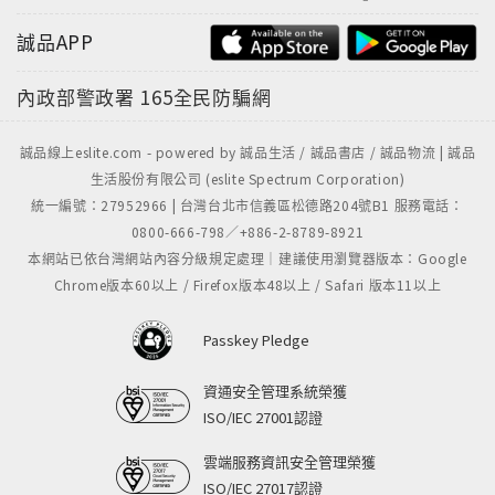
誠品APP
內政部警政署
165全民防騙網
誠品線上eslite.com - powered by 誠品生活 / 誠品書店 / 誠品物流 | 誠品
生活股份有限公司 (eslite Spectrum Corporation)
統一編號：27952966 | 台灣台北市信義區松德路204號B1 服務電話：
0800-666-798／+886-2-8789-8921
本網站已依台灣網站內容分級規定處理｜建議使用瀏覽器版本：Google
Chrome版本60以上 / Firefox版本48以上 / Safari 版本11以上
Passkey Pledge
資通安全管理系統榮獲
ISO/IEC 27001認證
雲端服務資訊安全管理榮獲
ISO/IEC 27017認證