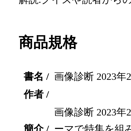
商品規格
書名 /
画像診断 2023年2月
作者 /
画像診断 2023
簡介 /
ーマで特集を組