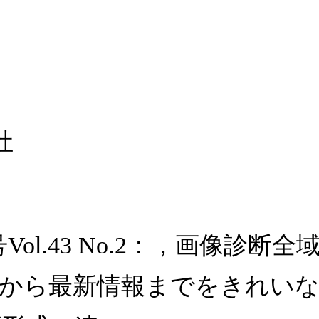
社
号Vol.43 No.2：，画像
本から最新情報までをきれい