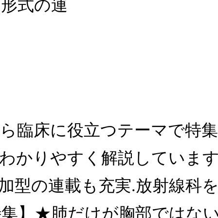
ズ形式の連
から臨床に役立つテーマで特集
わかりやすく解説しています
加型の連載も充実.放射線科
特集】★肺だけが胸部ではない