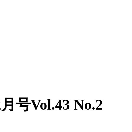
号Vol.43 No.2