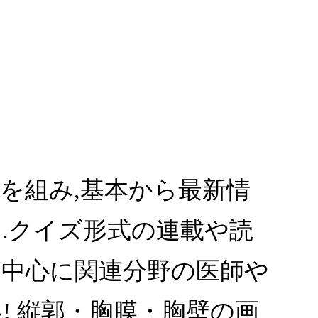
を組み,基本から最新情
.クイズ形式の連載や読
を中心に関連分野の医師や
! 縦郭・胸膜・胸壁の画