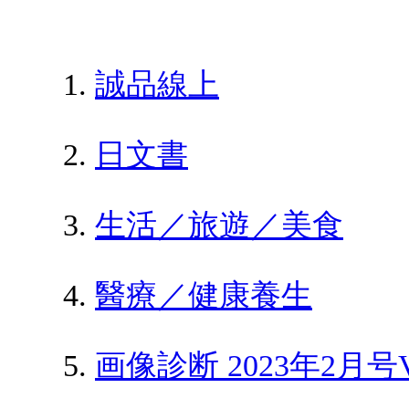
誠品線上
日文書
生活／旅遊／美食
醫療／健康養生
画像診断 2023年2月号Vol