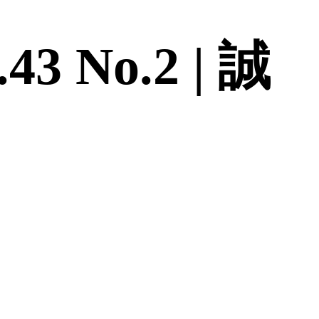
 No.2 | 誠