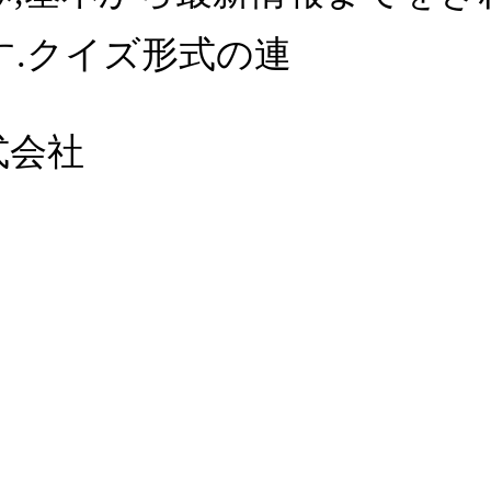
す.クイズ形式の連
式会社