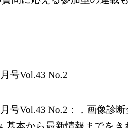
号Vol.43 No.2
年2月号Vol.43 No.2：，
み,基本から最新情報までをき