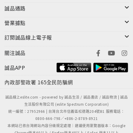
誠品通路
營業據點
訂閱誠品線上電子報
關注誠品
誠品APP
內政部警政署
165全民防騙網
誠品線上eslite.com - powered by 誠品生活 / 誠品書店 / 誠品物流 | 誠品
生活股份有限公司 (eslite Spectrum Corporation)
統一編號：27952966 | 台灣台北市信義區松德路204號B1 服務電話：
0800-666-798／+886-2-8789-8921
本網站已依台灣網站內容分級規定處理｜建議使用瀏覽器版本：Google
Chrome版本60以上 / Firefox版本48以上 / Safari 版本11以上