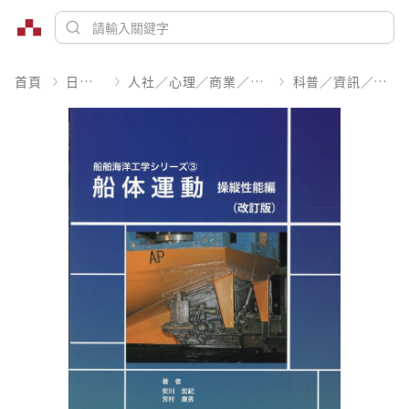
首頁
日文書
人社／心理／商業／其他
科普／資訊／工程