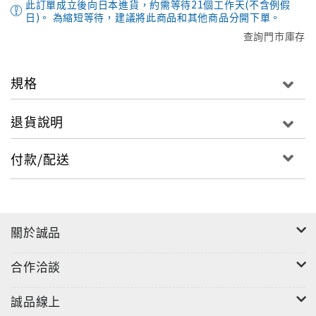
此訂單成立後向日本進貨，約需等待21個工作天(不含例假
日)。 為縮短等待，建議將此商品和其他商品分開下單。
查詢門市庫存
規格
退貨說明
付款/配送
關於誠品
合作洽談
誠品線上