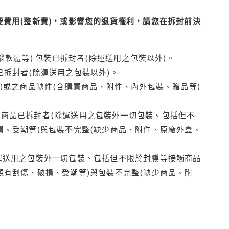
費用(整新費)，或影響您的退貨權利，請您在拆封前決
腦軟體等) 包裝已拆封者(除運送用之包裝以外)。
拆封者(除運送用之包裝以外)。
)或之商品缺件(含購買商品、附件、內外包裝、贈品等)
商品已拆封者(除運送用之包裝外一切包裝、包括但不
損、受潮等)與包裝不完整(缺少商品、附件、原廠外盒、
運送用之包裝外一切包裝、包括但不限於封膜等接觸商品
觀有刮傷、破損、受潮等)與包裝不完整(缺少商品、附