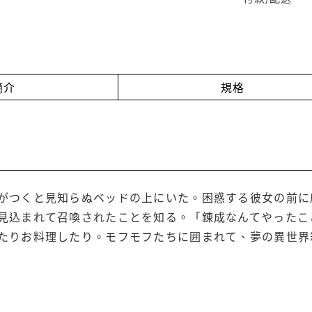
簡介
規格
がつくと見知らぬベッドの上にいた。困惑する彼女の前に
見込まれて召喚されたことを知る。「錬成なんてやったこと
たりお料理したり。モフモフたちに囲まれて、夢の異世界