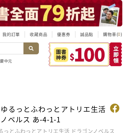
我的訂單
收藏商品
優惠券
誠品點
購物車(
)
0
慶中元
でゆるっとふわっとアトリエ生活
ベルス あ-4-1-1
るっとふわっとアトリエ生活 ドラゴンノベルス