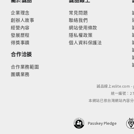
企業理念
常見問題
創辦人故事
聯絡我們
經營內容
網站使用條款
發展歷程
隱私權政策
得獎事蹟
個人資料保護法
合作洽談
合作業務範圍
團購業務
誠品線上eslite.com 
統一編號：279
本網站已依台灣網站內容分級規定
Passkey Pledge