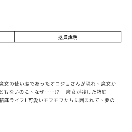
退貨說明
魔女の使い魔であったオコジョさんが現れ、魔女か
もないのに、なぜ……!?」 魔女が残した箱庭
箱庭ライフ! 可愛いモフモフたちに囲まれて、夢の