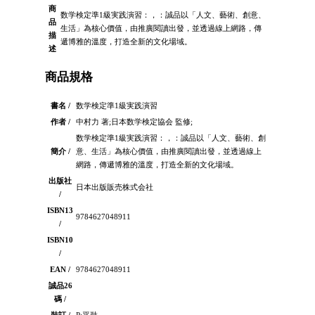
商
数学検定準1級実践演習：，：誠品以「人文、藝術、創意、
品
生活」為核心價值，由推廣閱讀出發，並透過線上網路，傳
描
遞博雅的溫度，打造全新的文化場域。
述
商品規格
書名 /
数学検定準1級実践演習
作者 /
中村力 著;日本数学検定協会 監修;
数学検定準1級実践演習：，：誠品以「人文、藝術、創
簡介 /
意、生活」為核心價值，由推廣閱讀出發，並透過線上
網路，傳遞博雅的溫度，打造全新的文化場域。
出版社
日本出版販売株式会社
/
ISBN13
9784627048911
/
ISBN10
/
EAN /
9784627048911
誠品26
碼 /