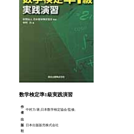
数学検定準1級実践演習
作
中村力/著;日本数学検定協会/監修;
者
出
版
日本出版販売株式会社
社