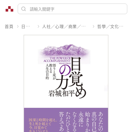
首頁
日文書
人社／心理／商業／其他
哲學／文化評論