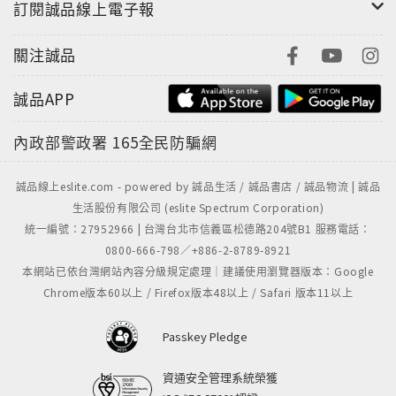
訂閱誠品線上電子報
關注誠品
誠品APP
內政部警政署
165全民防騙網
誠品線上eslite.com - powered by 誠品生活 / 誠品書店 / 誠品物流 | 誠品
生活股份有限公司 (eslite Spectrum Corporation)
統一編號：27952966 | 台灣台北市信義區松德路204號B1 服務電話：
0800-666-798／+886-2-8789-8921
本網站已依台灣網站內容分級規定處理｜建議使用瀏覽器版本：Google
Chrome版本60以上 / Firefox版本48以上 / Safari 版本11以上
Passkey Pledge
資通安全管理系統榮獲