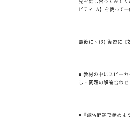
見を話し合ってみてく
ビティ; A】を使って
最後に、(3) 復習に
■ 教材の中にスピー
し、問題の解答合わせ・
■『練習問題で始めよ