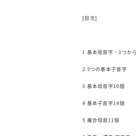
[目次]
1 基本母音字、3つか
2 5つの基本子音字
3 基本母音字10個
4 基本子音字14個
5 複合母音11個