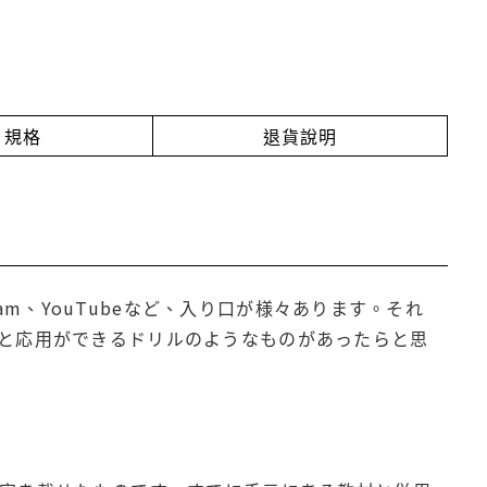
規格
退貨說明
ram、YouTubeなど、入り口が様々あります。それ
と応用ができるドリルのようなものがあったらと思