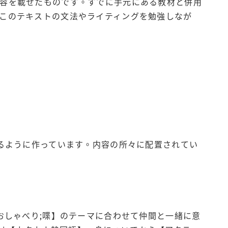
内容を載せたものです。すでに手元にある教材と併用
、このテキストの文法やライティングを勉強しなが
せるように作っています。内容の所々に配置されてい
おしゃべり;喋】のテーマに合わせて仲間と一緒に意