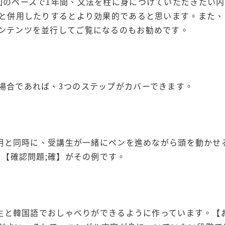
回のペースで1年間、文法を柱に身につけていただきたい
材と併用したりするとより効果的であると思います。また
ンテンツを並行してご覧になるのもお勧めです。
場合であれば、3つのステップがカバーできます。
の説明と同時に、受講生が一緒にペンを進めながら頭を動か
】【確認問題;確】がその例です。
受講生と韓国語でおしゃべりができるように作っています。【