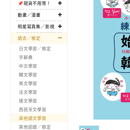
📌現貨不用等！
動畫／漫畫
明星寫真集／影視
語言／檢定
日文學習／檢定
字辭典
中文學習
韓文學習
英文學習
法文學習
德文學習
西班牙文學習
其他語文學習
其他認證／檢定