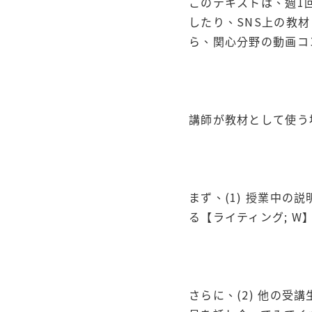
このテキストは、週1
したり、SNS上の教
ら、関心分野の動画コ
講師が教材として使う
まず、(1) 授業中
る【ライティング; W
さらに、(2) 他の