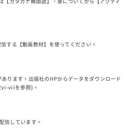
は【カタカナ韓国語】、身についてから【アクティ
から配信する【動画教材】を使ってください。
タがあります。出版社のHPからデータをダウンロード
-viiを参照)。
を配信しています。