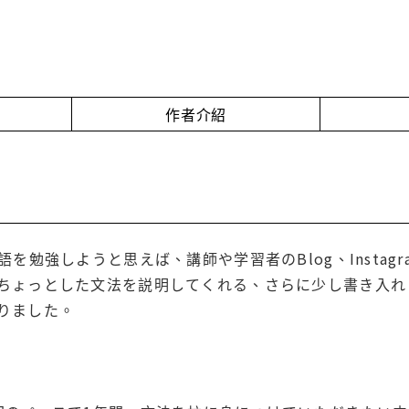
作者介紹
語を勉強しようと思えば、講師や学習者のBlog、Instag
ちょっとした文法を説明してくれる、さらに少し書き入れ
りました。