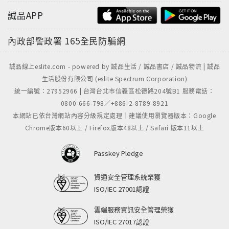
誠品APP
內政部警政署
165全民防騙網
誠品線上eslite.com - powered by 誠品生活 / 誠品書店 / 誠品物流 | 誠品
生活股份有限公司 (eslite Spectrum Corporation)
統一編號：27952966 | 台灣台北市信義區松德路204號B1 服務電話：
0800-666-798／+886-2-8789-8921
本網站已依台灣網站內容分級規定處理｜建議使用瀏覽器版本：Google
Chrome版本60以上 / Firefox版本48以上 / Safari 版本11以上
Passkey Pledge
資通安全管理系統榮獲
ISO/IEC 27001認證
雲端服務資訊安全管理榮獲
ISO/IEC 27017認證