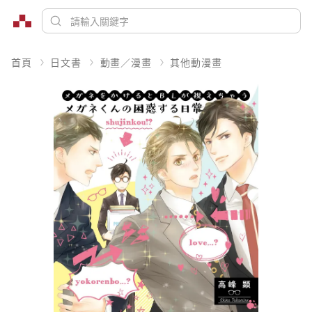
首頁
日文書
動畫／漫畫
其他動漫畫