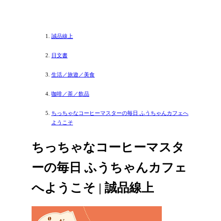
誠品線上
日文書
生活／旅遊／美食
咖啡／茶／飲品
ちっちゃなコーヒーマスターの毎日 ふうちゃんカフェへ
ようこそ
ちっちゃなコーヒーマスタ
ーの毎日 ふうちゃんカフェ
へようこそ | 誠品線上