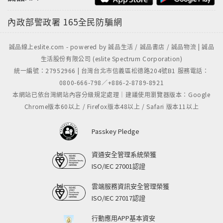
內政部警政署
165全民防騙網
誠品線上eslite.com - powered by 誠品生活 / 誠品書店 / 誠品物流 | 誠品
生活股份有限公司 (eslite Spectrum Corporation)
統一編號：27952966 | 台灣台北市信義區松德路204號B1 服務電話：
0800-666-798／+886-2-8789-8921
本網站已依台灣網站內容分級規定處理｜建議使用瀏覽器版本：Google
Chrome版本60以上 / Firefox版本48以上 / Safari 版本11以上
Passkey Pledge
資通安全管理系統榮獲
ISO/IEC 27001認證
雲端服務資訊安全管理榮獲
ISO/IEC 27017認證
行動應用APP基本資安