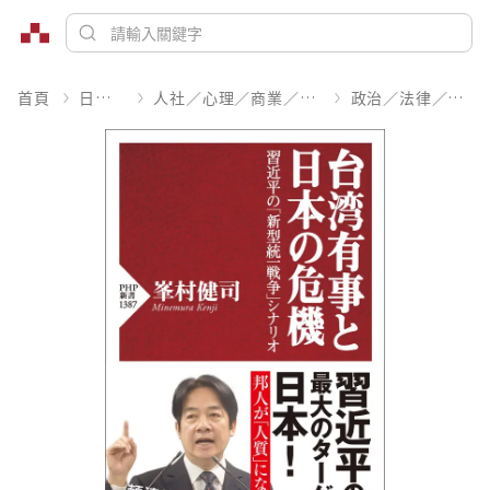
首頁
日文書
人社／心理／商業／其他
政治／法律／社會