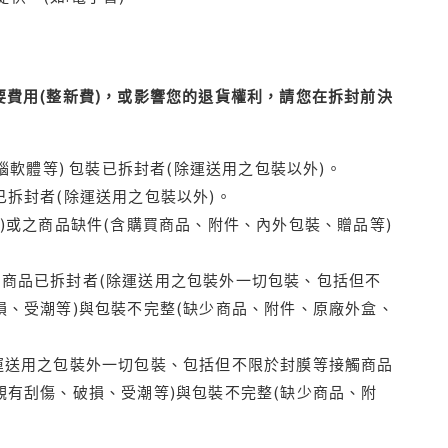
費用(整新費)，或影響您的退貨權利，請您在拆封前決
腦軟體等) 包裝已拆封者(除運送用之包裝以外)。
拆封者(除運送用之包裝以外)。
)或之商品缺件(含購買商品、附件、內外包裝、贈品等)
商品已拆封者(除運送用之包裝外一切包裝、包括但不
損、受潮等)與包裝不完整(缺少商品、附件、原廠外盒、
運送用之包裝外一切包裝、包括但不限於封膜等接觸商品
觀有刮傷、破損、受潮等)與包裝不完整(缺少商品、附