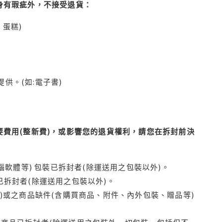
身有瑕疵外，不接受退貨：
蛋糕)
供。(如:電子書)
費用(整新費)，或影響您的退貨權利，請您在拆封前決
腦軟體等) 包裝已拆封者(除運送用之包裝以外)。
拆封者(除運送用之包裝以外)。
)或之商品缺件(含購買商品、附件、內外包裝、贈品等)