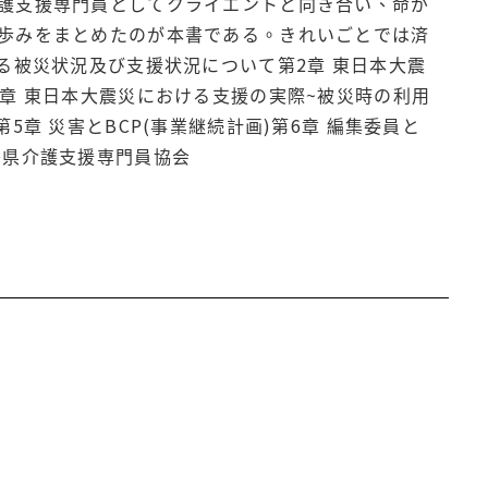
護支援専門員としてクライエントと向き合い、命が
歩みをまとめたのが本書である。きれいごとでは済
る被災状況及び支援状況について第2章 東日本大震
章 東日本大震災における支援の実際~被災時の利用
章 災害とBCP(事業継続計画)第6章 編集委員と
島県介護支援専門員協会