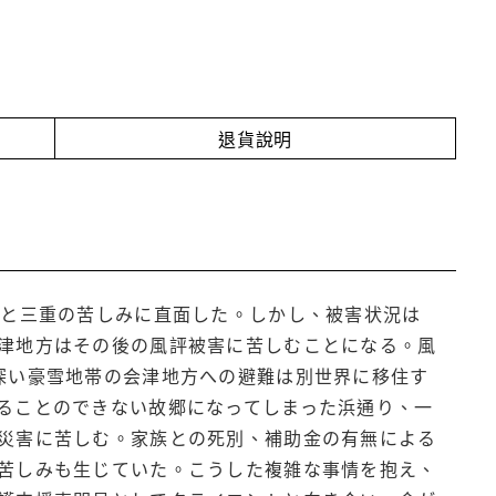
退貨說明
故と三重の苦しみに直面した。しかし、被害状況は
津地方はその後の風評被害に苦しむことになる。風
深い豪雪地帯の会津地方への避難は別世界に移住す
ることのできない故郷になってしまった浜通り、一
災害に苦しむ。家族との死別、補助金の有無による
苦しみも生じていた。こうした複雑な事情を抱え、