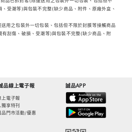
商品已拆封者(除運送用之包裝外一切包裝、包括但不
損、受潮等)與包裝不完整(缺少商品、附件、原廠外盒、
運送用之包裝外一切包裝、包括但不限於封膜等接觸商品
觀有刮傷、破損、受潮等)與包裝不完整(缺少商品、附
誠品線上電子報
誠品APP
線上電子報
人獨享特刊
誠品門市活動/優惠