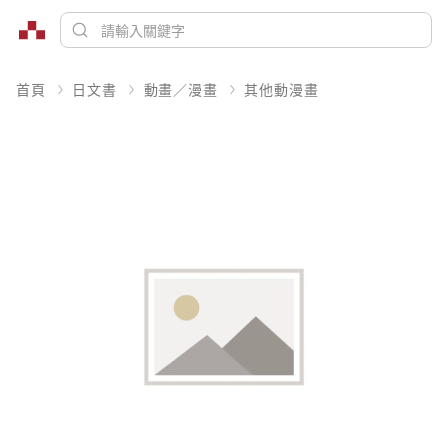
首頁
日文書
動畫／漫畫
其他動漫畫