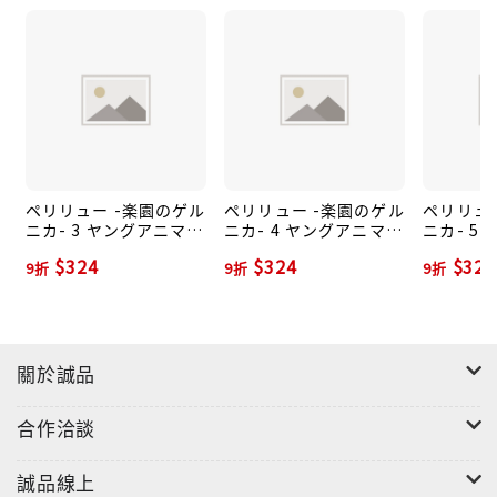
ペリリュー -楽園のゲル
ペリリュー -楽園のゲル
ペリリュ
ニカ- 3 ヤングアニマル
ニカ- 4 ヤングアニマル
ニカ- 5
コミックス
コミックス
コミック
$324
$324
$324
9折
9折
9折
關於誠品
合作洽談
誠品線上