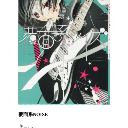
覆面系NOISE
作