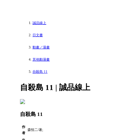
誠品線上
日文書
動畫／漫畫
其他動漫畫
自殺島 11
自殺島 11 | 誠品線上
自殺島 11
作
森恒二/著;
者