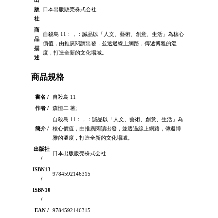
出
版
日本出版販売株式会社
社
商
自殺島 11：，：誠品以「人文、藝術、創意、生活」為核心
品
價值，由推廣閱讀出發，並透過線上網路，傳遞博雅的溫
描
度，打造全新的文化場域。
述
商品規格
書名 /
自殺島 11
作者 /
森恒二 著;
自殺島 11：，：誠品以「人文、藝術、創意、生活」為
簡介 /
核心價值，由推廣閱讀出發，並透過線上網路，傳遞博
雅的溫度，打造全新的文化場域。
出版社
日本出版販売株式会社
/
ISBN13
9784592146315
/
ISBN10
/
EAN /
9784592146315