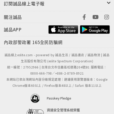
訂閱誠品線上電子報
關注誠品
誠品APP
內政部警政署
165全民防騙網
誠品線上eslite.com - powered by 誠品生活 / 誠品書店 / 誠品物流 | 誠品
生活股份有限公司 (eslite Spectrum Corporation)
統一編號：27952966 | 台灣台北市信義區松德路204號B1 服務電話：
0800-666-798／+886-2-8789-8921
本網站已依台灣網站內容分級規定處理｜建議使用瀏覽器版本：Google
Chrome版本60以上 / Firefox版本48以上 / Safari 版本11以上
Passkey Pledge
資通安全管理系統榮獲