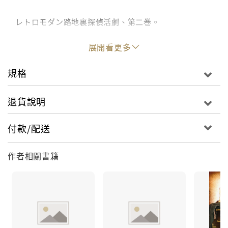
レトロモダン路地裏探偵活劇、第二巻。
展開看更多
規格
退貨說明
付款/配送
作者相關書籍