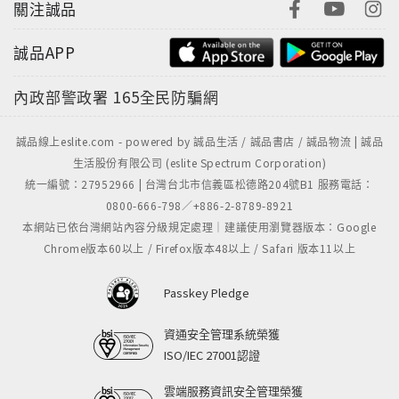
關注誠品
誠品APP
內政部警政署
165全民防騙網
誠品線上eslite.com - powered by 誠品生活 / 誠品書店 / 誠品物流 | 誠品
生活股份有限公司 (eslite Spectrum Corporation)
統一編號：27952966 | 台灣台北市信義區松德路204號B1 服務電話：
0800-666-798／+886-2-8789-8921
本網站已依台灣網站內容分級規定處理｜建議使用瀏覽器版本：Google
Chrome版本60以上 / Firefox版本48以上 / Safari 版本11以上
Passkey Pledge
資通安全管理系統榮獲
ISO/IEC 27001認證
雲端服務資訊安全管理榮獲