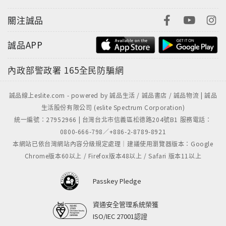
關注誠品
誠品APP
內政部警政署
165全民防騙網
誠品線上eslite.com - powered by 誠品生活 / 誠品書店 / 誠品物流 | 誠品
生活股份有限公司 (eslite Spectrum Corporation)
統一編號：27952966 | 台灣台北市信義區松德路204號B1 服務電話：
0800-666-798／+886-2-8789-8921
本網站已依台灣網站內容分級規定處理｜建議使用瀏覽器版本：Google
Chrome版本60以上 / Firefox版本48以上 / Safari 版本11以上
Passkey Pledge
資通安全管理系統榮獲
ISO/IEC 27001認證