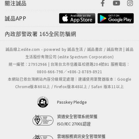
關注誠品
誠品APP
內政部警政署
165全民防騙網
誠品線上eslite.com - powered by 誠品生活 / 誠品書店 / 誠品物流 | 誠品
生活股份有限公司 (eslite Spectrum Corporation)
統一編號：27952966 | 台灣台北市信義區松德路204號B1 服務電話：
0800-666-798／+886-2-8789-8921
本網站已依台灣網站內容分級規定處理｜建議使用瀏覽器版本：Google
Chrome版本60以上 / Firefox版本48以上 / Safari 版本11以上
Passkey Pledge
資通安全管理系統榮獲
ISO/IEC 27001認證
雲端服務資訊安全管理榮獲