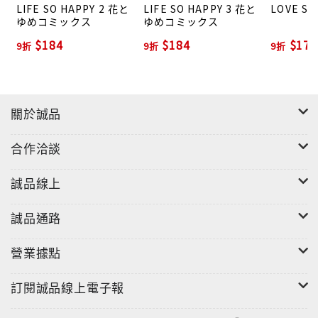
LIFE SO HAPPY 2 花と
LIFE SO HAPPY 3 花と
LOVE SO 
ゆめコミックス
ゆめコミックス
$184
$184
$175
9折
9折
9折
關於誠品
合作洽談
誠品線上
誠品通路
營業據點
訂閱誠品線上電子報