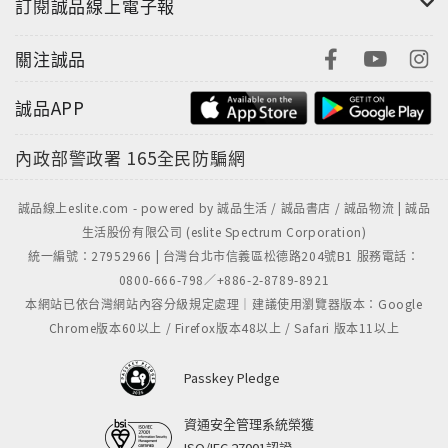
訂閱誠品線上電子報
關注誠品
誠品APP
內政部警政署
165全民防騙網
誠品線上eslite.com - powered by 誠品生活 / 誠品書店 / 誠品物流 | 誠品
生活股份有限公司 (eslite Spectrum Corporation)
統一編號：27952966 | 台灣台北市信義區松德路204號B1 服務電話：
0800-666-798／+886-2-8789-8921
本網站已依台灣網站內容分級規定處理｜建議使用瀏覽器版本：Google
Chrome版本60以上 / Firefox版本48以上 / Safari 版本11以上
Passkey Pledge
資通安全管理系統榮獲
ISO/IEC 27001認證