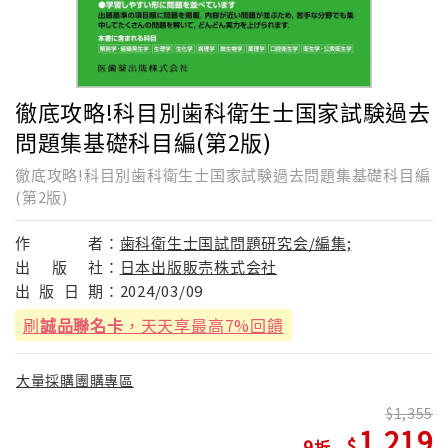
徹底攻略!科目別歯科衛生士国家試験過去
問題集基礎科目編(第2版)
徹底攻略!科目別歯科衛生士国家試験過去問題集基礎科目編
(第2版)
作
者：
歯科衛生士国試問題研究会/編集;
出
版
社：
日本出版販売株式会社
出
版
日
期：
2024/03/09
刷
誠品聯名卡
，天天享最高7%回饋
大量採購團購專區
1,355
1,219
9