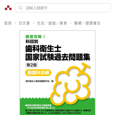
首頁
日文書
生活／旅遊／美食
醫療／健康養生